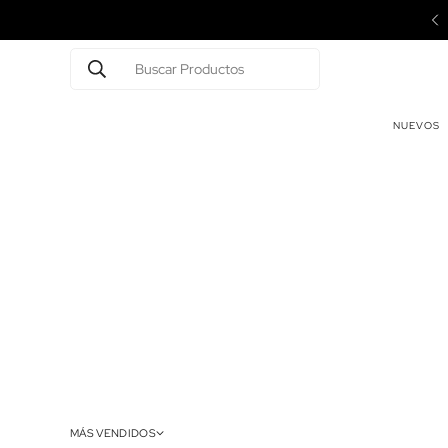
endas Multiplaza y Town Center CDE
Buscar Productos
NUEVOS
MÁS VENDIDOS