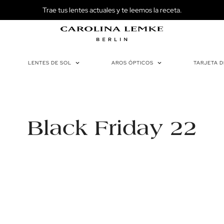
Trae tus lentes actuales y te leemos la receta.
LENTES DE SOL
AROS ÓPTICOS
TARJETA 
Black Friday 22