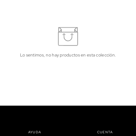
Lo sentimos, no hay productos en esta colección.
AYUDA
CUENTA