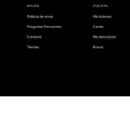
AYUDA
CUENTA
Políticas de envío
Mis órdenes
Preguntas Frecuentes
Carrito
Contacto
Mis direcciones
Tiendas
Buscar