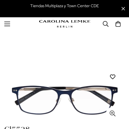
Tiendas Multiplaza y Town Center CDE