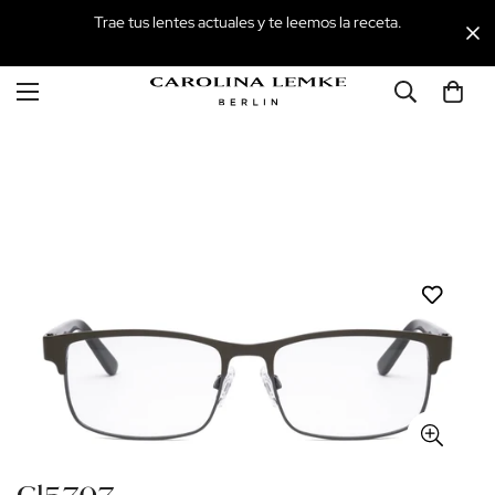
Trae tus lentes actuales y te leemos la receta.