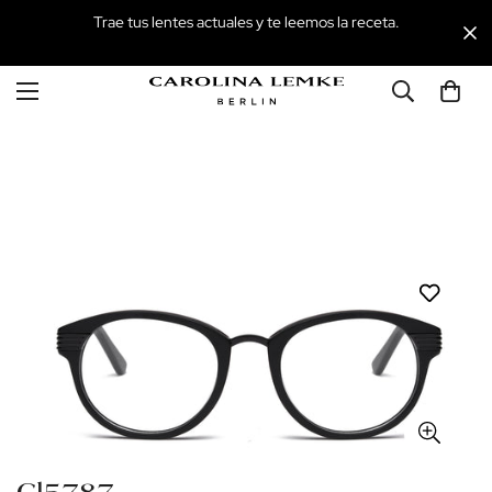
Trae tus lentes actuales y te leemos la receta.