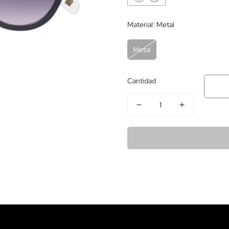
Material:
Metal
Metal
Cantidad