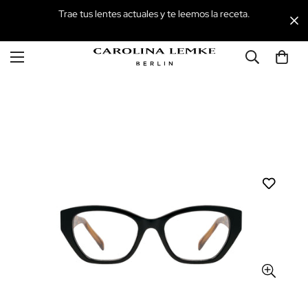
Trae tus lentes actuales y te leemos la receta.