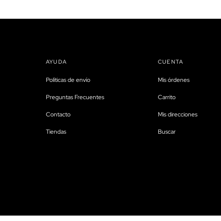
AYUDA
CUENTA
Políticas de envío
Mis órdenes
Preguntas Frecuentes
Carrito
Contacto
Mis direcciones
Tiendas
Buscar