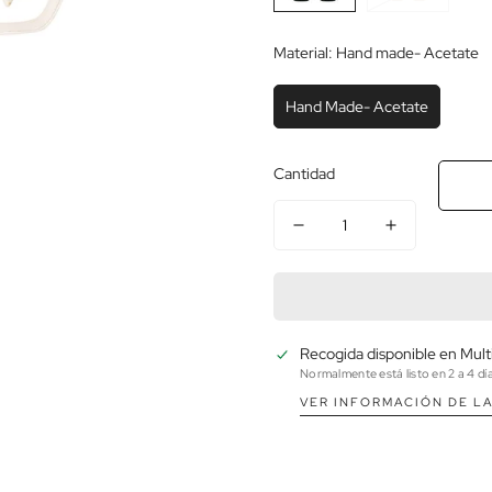
Material:
Hand made- Acetate
Hand Made- Acetate
Cantidad
Recogida disponible en
Mult
Normalmente está listo en 2 a 4 dí
VER INFORMACIÓN DE LA