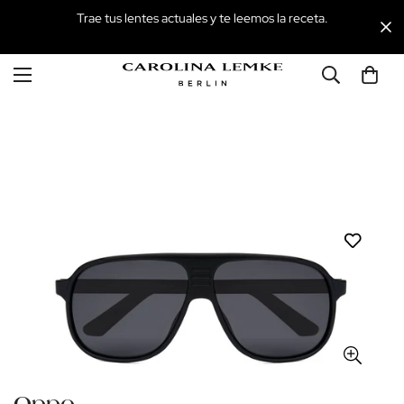
Trae tus lentes actuales y te leemos la receta.