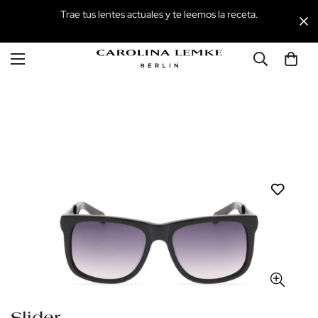
Trae tus lentes actuales y te leemos la receta.